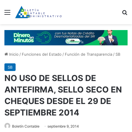
Menú
B
Inicio
/
Funciones del Estado
/
Función de Transparencia
/
SB
SB
NO USO DE SELLOS DE
ANTEFIRMA, SELLO SECO EN
CHEQUES DESDE EL 29 DE
SEPTIEMBRE 2014
Boletín Contable
septiembre 9, 2014