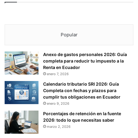
u
p
.
C
i
Popular
a
s
)
Anexo de gastos personales 2026: Guía
completa para reducir tu impuesto a la
Renta en Ecuador
enero 7, 2026
Calendario tributario SRI 2026: Guía
Completa con fechas y plazos para
cumplir tus obligaciones en Ecuador
enero 9, 2026
Porcentajes de retención en la fuente
2026: todo lo que necesitas saber
marzo 2, 2026