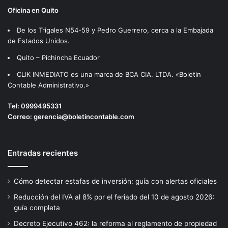
Oficina en Quito
De los Trigales N54-59 y Pedro Guerrero, cerca a la Embajada
de Estados Unidos.
Quito – Pichincha Ecuador
CLIK INMEDIATO es una marca de BCA CIA. LTDA. «Boletin
Contable Administrativo.»
Tel:
0999495331
Correo:
gerencia@boletincontable.com
Entradas recientes
Cómo detectar estafas de inversión: guía con alertas oficiales
Reducción del IVA al 8% por el feriado del 10 de agosto 2026:
guía completa
Decreto Ejecutivo 462: la reforma al reglamento de propiedad