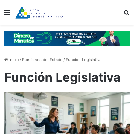
Menú
B
Inicio
/
Funciones del Estado
/
Función Legislativa
Función Legislativa