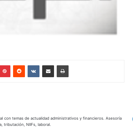
Pinterest
Reddit
VKontakte
Compartir por correo electrónico
Imprimir
al con temas de actualidad administrativos y financieros. Asesoría
, tributación, NIIFs, laboral.