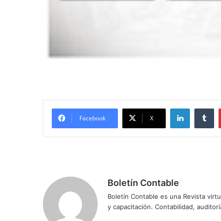
LinkedIn
Tumblr
Facebook
X
Boletín Contable
Boletín Contable es una Revista virtu
y capacitación. Contabilidad, auditoría