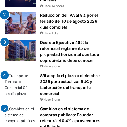
Hace 14 horas
Reducción del IVA al 8% por el
feriado del 10 de agosto 2026:
guía completa
Hace 1 día
Decreto Ejecutivo 462: la
reforma al reglamento de
propiedad horizontal que todo
copropietario debe conocer
Hace 3 días
SRI amplía el plazo a diciembre
2026 para actualizar RUC y
facturación del transporte
comercial
Hace 3 días
Cambios en el sistema de
compras públicas: Ecuador
retendrá el 0,4% a proveedores
del Estado