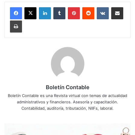
LinkedIn
Tumblr
Pinterest
Reddit
VKontakte
Compartir por correo electrónico
Imprimir
Boletín Contable
Boletín Contable es una Revista virtual con temas de actualidad
administrativos y financieros. Asesoría y capacitación.
Contabilidad, auditoría, tributación, NIIFs, laboral.
D
É