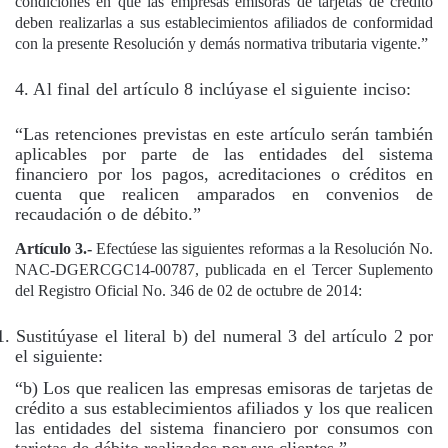
condiciones en que las empresas emisoras de tarjetas de crédito
deben realizarlas a sus establecimientos afiliados de conformidad
co
n la presente Resolución y demás normativa tributaria vigente.”
4. Al final del artículo 8 inclúyase el siguiente inciso:
“Las retenciones previstas en este artículo serán también
aplicables por parte de las entidades del sistema
financiero por los pagos, acreditaciones o créditos en
cuenta que realicen amparados en convenios de
recaudación o de débito.”
Artículo 3.-
Efectúese las siguientes reformas a la Resolución No.
NAC-DGERCGC14-00787, publicada en el Tercer Suplemento
del Registro Oficial No. 346 de 02 de octubre de 2014:
1. Sustitúyase el literal b) del numeral 3 del artículo 2 por
el siguiente:
“b) Los que realicen las empresas emisoras de tarjetas de
crédito a sus establecimientos afiliados y los que realicen
las entidades del sistema financiero por consumos con
tarjetas de débito realizados por sus clientes.”