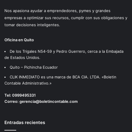
Nos apasiona ayudar a emprendedores, pymes y grandes
empresas a optimizar sus recursos, cumplir con sus obligaciones y
tomar decisiones inteligentes.
Oficina en Quito
De los Trigales N54-59 y Pedro Guerrero, cerca a la Embajada
de Estados Unidos.
Quito – Pichincha Ecuador
CLIK INMEDIATO es una marca de BCA CIA. LTDA. «Boletin
Contable Administrativo.»
Tel:
0999495331
Correo:
gerencia@boletincontable.com
Entradas recientes