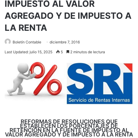
IMPUESTO AL VALOR
AGREGADO Y DE IMPUESTO A
LA RENTA
Boletín Contable
diciembre 7, 2016
Last Updated: julio 15, 2025
5
2 minutos de lectura
REFORMAS DE RESOLUCIONES QUE
ESTABLECEN LOS PORCENTAJES DE
RETENCIÓN EN LA FUENTE DE IMPUESTO AL
VALOR AGREGADO Y DE IMPUESTO A LA RENTA