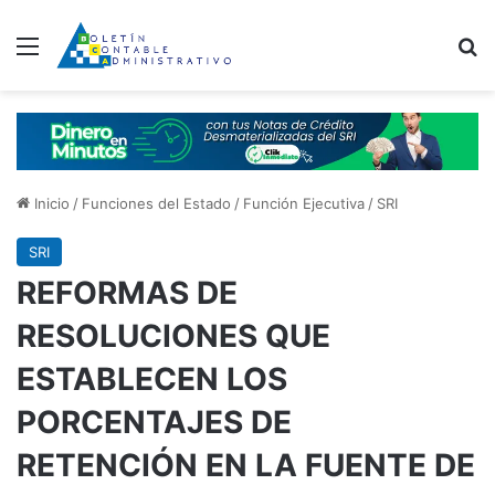
Menú
B
Inicio
/
Funciones del Estado
/
Función Ejecutiva
/
SRI
SRI
REFORMAS DE
RESOLUCIONES QUE
ESTABLECEN LOS
PORCENTAJES DE
RETENCIÓN EN LA FUENTE DE