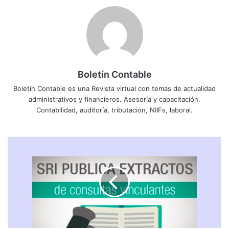
Boletín Contable
Boletín Contable es una Revista virtual con temas de actualidad
administrativos y financieros. Asesoría y capacitación.
Contabilidad, auditoría, tributación, NIIFs, laboral.
E
X
T
R
A
C
T
O
S