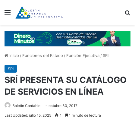
Menú
B
Inicio
/
Funciones del Estado
/
Función Ejecutiva
/
SRI
SRI
SRÍ PRESENTA SU CATÁLOGO
DE SERVICIOS EN LÍNEA
Boletín Contable
octubre 30, 2017
Last Updated: julio 15, 2025
4
1 minuto de lectura