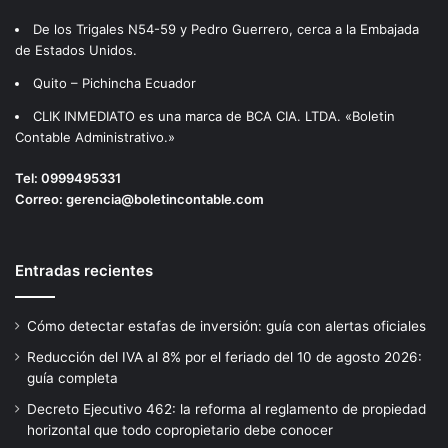
De los Trigales N54-59 y Pedro Guerrero, cerca a la Embajada
de Estados Unidos.
Quito – Pichincha Ecuador
CLIK INMEDIATO es una marca de BCA CIA. LTDA. «Boletin
Contable Administrativo.»
Tel:
0999495331
Correo:
gerencia@boletincontable.com
Entradas recientes
Cómo detectar estafas de inversión: guía con alertas oficiales
Reducción del IVA al 8% por el feriado del 10 de agosto 2026:
guía completa
Decreto Ejecutivo 462: la reforma al reglamento de propiedad
horizontal que todo copropietario debe conocer