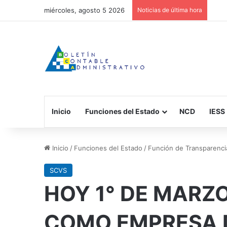
miércoles, agosto 5 2026
Noticias de última hora
Inicio
Funciones del Estado
NCD
IESS
Inicio
/
Funciones del Estado
/
Función de Transparenci
SCVS
HOY 1° DE MARZO
COMO EMPRESA D