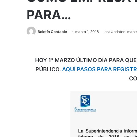
PARA…
Boletín Contable
marzo 1, 2018
Last Updated: marzo
HOY 1° MARZO ÚLTIMO DÍA PARA QU
PÚBLICO
.
AQUÍ PASOS PARA REGIST
CO