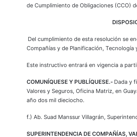
de Cumplimiento de Obligaciones (CCO) d
DISPOSI
Del cumplimiento de esta resolución se e
Compañías y de Planificación, Tecnología y
Este instructivo entrará en vigencia a parti
COMUNÍQUESE Y PUBLÍQUESE.-
Dada y f
Valores y Seguros, Oficina Matriz, en Guaya
año dos mil dieciocho.
f.) Ab. Suad Manssur Villagrán, Superinte
SUPERINTENDENCIA DE COMPAÑÍAS, VA