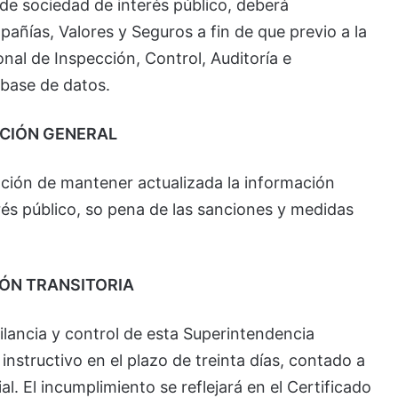
de sociedad de interés público, deberá
añías, Valores y Seguros a fin de que previo a la
onal de Inspección, Control, Auditoría e
 base de datos.
ICIÓN GENERAL
ación de mantener actualizada la información
rés público, so pena de las sanciones y medidas
IÓN TRANSITORIA
ilancia y control de esta Superintendencia
instructivo en el plazo de treinta días, contado a
ial. El incumplimiento se reflejará en el Certificado