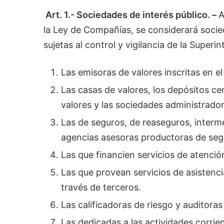
Art. 1.- Sociedades de interés público. –
A
la Ley de Compañías, se considerará socie
sujetas al control y vigilancia de la Supe
Las emisoras de valores inscritas en e
Las casas de valores, los depósitos c
valores y las sociedades administrador
Las de seguros, de reaseguros, interme
agencias asesoras productoras de seg
Las que financien servicios de atenció
Las que provean servicios de asistenci
través de terceros.
Las calificadoras de riesgo y auditoras
Las dedicadas a las actividades corrie