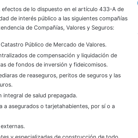
 efectos de lo dispuesto en el artículo 433-A de
dad de interés público a las siguientes compañías
rintendencia de Compañías, Valores y Seguros:
l Catastro Público de Mercado de Valores.
entralizados de compensación y liquidación de
as de fondos de inversión y fideicomisos.
diaras de reaseguros, peritos de seguros y las
uros.
n integral de salud prepagada.
a a asegurados o tarjetahabientes, por sí o a
 externas.
ntes y especializadas de construcción de todo