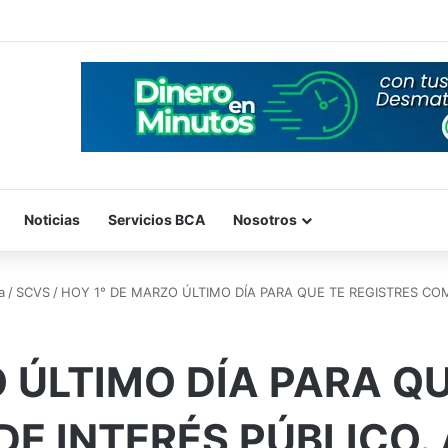
Noticias
Servicios BCA
Nosotros
a
/
SCVS
/
HOY 1° DE MARZO ÚLTIMO DÍA PARA QUE TE REGISTRES CO
 ÚLTIMO DÍA PARA QU
E INTERÉS PÚBLICO.