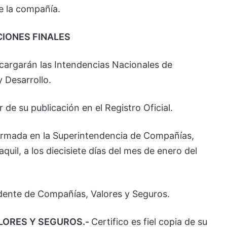
e la compañía.
CIONES FINALES
ncargarán las Intendencias Nacionales de
 Desarrollo.
r de su publicación en el Registro Oficial.
irmada en la Superintendencia de Compañías,
quil, a los diecisiete días del mes de enero del
ndente de Compañías, Valores y Seguros.
LORES Y SEGUROS.-
Certifico es fiel copia de su