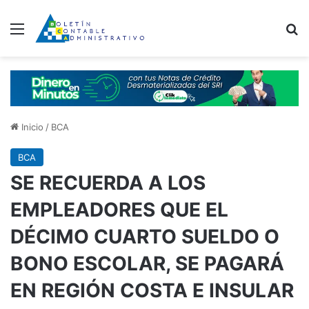
Menú
B
Inicio
/
BCA
BCA
SE RECUERDA A LOS
EMPLEADORES QUE EL
DÉCIMO CUARTO SUELDO O
BONO ESCOLAR, SE PAGARÁ
EN REGIÓN COSTA E INSULAR