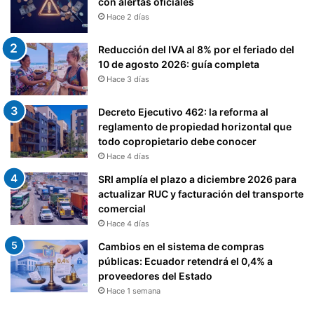
con alertas oficiales
O
Hace 2 días
M
P
Reducción del IVA al 8% por el feriado del
A
10 de agosto 2026: guía completa
Ñ
Hace 3 días
Í
A
Decreto Ejecutivo 462: la reforma al
S
reglamento de propiedad horizontal que
todo copropietario debe conocer
Hace 4 días
SRI amplía el plazo a diciembre 2026 para
actualizar RUC y facturación del transporte
comercial
Hace 4 días
Cambios en el sistema de compras
públicas: Ecuador retendrá el 0,4% a
proveedores del Estado
Hace 1 semana