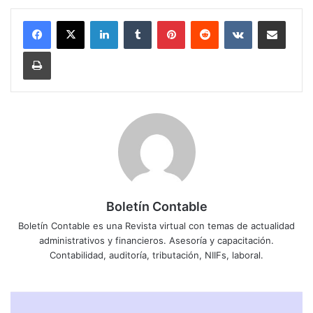
LinkedIn
Tumblr
Pinterest
Reddit
VKontakte
Compartir por correo electrónico
Imprimir
Boletín Contable
Boletín Contable es una Revista virtual con temas de actualidad
administrativos y financieros. Asesoría y capacitación.
Contabilidad, auditoría, tributación, NIIFs, laboral.
B
A