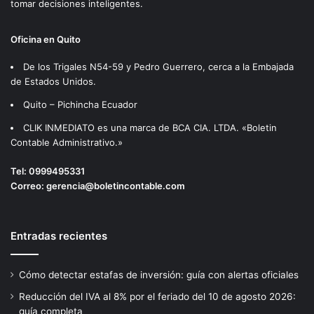
tomar decisiones inteligentes.
Oficina en Quito
De los Trigales N54-59 y Pedro Guerrero, cerca a la Embajada
de Estados Unidos.
Quito – Pichincha Ecuador
CLIK INMEDIATO es una marca de BCA CIA. LTDA. «Boletin
Contable Administrativo.»
Tel:
0999495331
Correo:
gerencia@boletincontable.com
Entradas recientes
Cómo detectar estafas de inversión: guía con alertas oficiales
Reducción del IVA al 8% por el feriado del 10 de agosto 2026:
guía completa