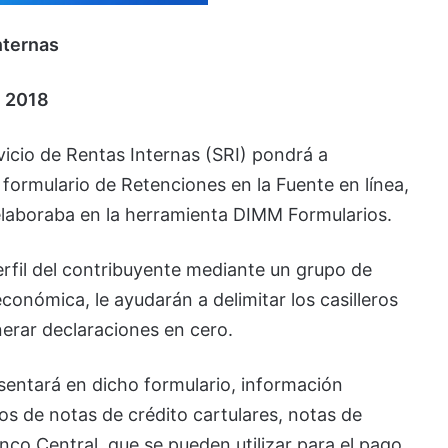
nternas
l 2018
rvicio de Rentas Internas (SRI) pondrá a
 formulario de Retenciones en la Fuente en línea,
elaboraba en la herramienta DIMM Formularios.
erfil del contribuyente mediante un grupo de
conómica, le ayudarán a delimitar los casilleros
nerar declaraciones en cero.
esentará en dicho formulario, información
dos de notas de crédito cartulares, notas de
nco Central, que se pueden utilizar para el pago