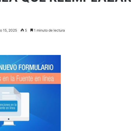
3
io 15, 2025
5
1 minuto de lectura