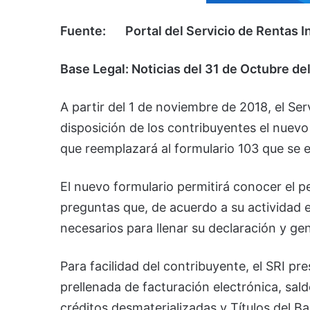
Fuente: Portal del Servicio de Rentas I
Base Legal: Noticias del 31 de Octubre de
A partir del 1 de noviembre de 2018, el Se
disposición de los contribuyentes el nuevo
que reemplazará al formulario 103 que se 
El nuevo formulario permitirá conocer el p
preguntas que, de acuerdo a su actividad e
necesarios para llenar su declaración y ge
Para facilidad del contribuyente, el SRI pr
prellenada de facturación electrónica, sal
créditos desmaterializadas y Títulos del Ba