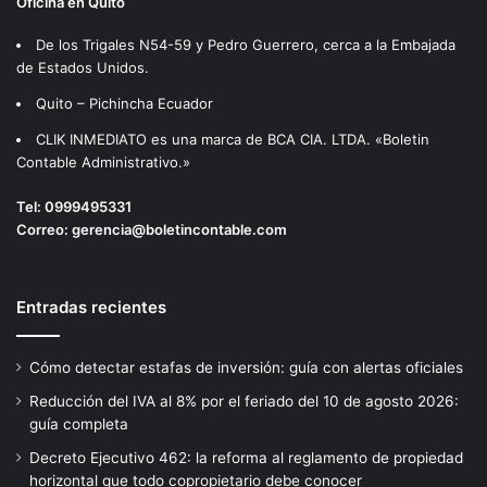
Oficina en Quito
De los Trigales N54-59 y Pedro Guerrero, cerca a la Embajada
de Estados Unidos.
Quito – Pichincha Ecuador
CLIK INMEDIATO es una marca de BCA CIA. LTDA. «Boletin
Contable Administrativo.»
Tel:
0999495331
Correo:
gerencia@boletincontable.com
Entradas recientes
Cómo detectar estafas de inversión: guía con alertas oficiales
Reducción del IVA al 8% por el feriado del 10 de agosto 2026:
guía completa
Decreto Ejecutivo 462: la reforma al reglamento de propiedad
horizontal que todo copropietario debe conocer