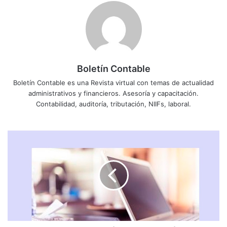
Boletín Contable
Boletín Contable es una Revista virtual con temas de actualidad
administrativos y financieros. Asesoría y capacitación.
Contabilidad, auditoría, tributación, NIIFs, laboral.
NORMAS
PARA
LA
EMISIÓN
Y
UTILIZACIÓN
DE
LAS
NOTAS