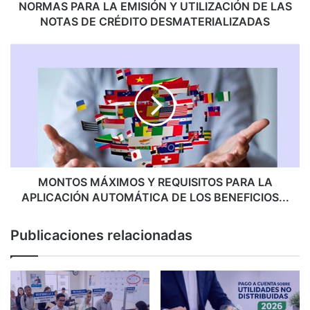
DE
NORMAS PARA LA EMISIÓN Y UTILIZACIÓN DE LAS
CRÉDITO
NOTAS DE CRÉDITO DESMATERIALIZADAS
DESMATERIALIZADAS
MONTOS
MÁXIMOS
Y
REQUISITOS
PARA
LA
APLICACIÓN
AUTOMÁTICA
DE
LOS
MONTOS MÁXIMOS Y REQUISITOS PARA LA
BENEFICIOS...
APLICACIÓN AUTOMÁTICA DE LOS BENEFICIOS...
Publicaciones relacionadas