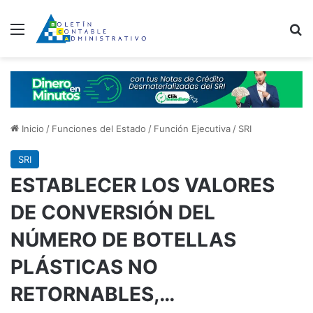
Menú
B
Inicio
/
Funciones del Estado
/
Función Ejecutiva
/
SRI
SRI
ESTABLECER LOS VALORES
DE CONVERSIÓN DEL
NÚMERO DE BOTELLAS
PLÁSTICAS NO
RETORNABLES,…