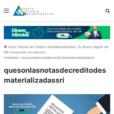
Menú
B
Inicio
/
Notas de Crédito desmaterializadas: Tu dinero digital del
SRI convertido en efectivo
inmediato
/
quesonlasnotasdecreditodesmaterializadassri
quesonlasnotasdecreditodes
materializadassri