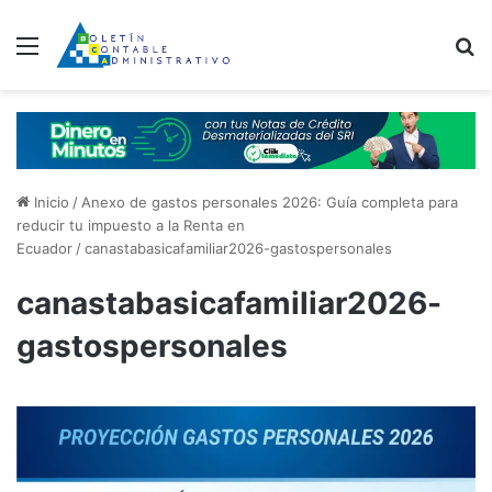
Menú
B
Inicio
/
Anexo de gastos personales 2026: Guía completa para
reducir tu impuesto a la Renta en
Ecuador
/
canastabasicafamiliar2026-gastospersonales
canastabasicafamiliar2026-
gastospersonales