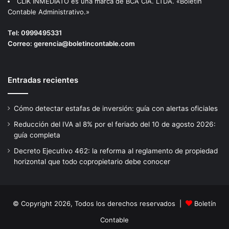
CLIK INMEDIATO es una marca de BCA CIA. LTDA. «Boletin
Contable Administrativo.»
Tel:
0999495331
Correo:
gerencia@boletincontable.com
Entradas recientes
Cómo detectar estafas de inversión: guía con alertas oficiales
Reducción del IVA al 8% por el feriado del 10 de agosto 2026:
guía completa
Decreto Ejecutivo 462: la reforma al reglamento de propiedad
horizontal que todo copropietario debe conocer
© Copyright 2026, Todos los derechos reservados |
Boletín
Contable