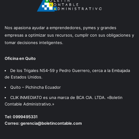
Nos apasiona ayudar a emprendedores, pymes y grandes
empresas a optimizar sus recursos, cumplir con sus obligaciones y
tomar decisiones inteligentes.
Oficina en Quito
De los Trigales N54-59 y Pedro Guerrero, cerca a la Embajada
de Estados Unidos.
Quito – Pichincha Ecuador
CLIK INMEDIATO es una marca de BCA CIA. LTDA. «Boletin
Contable Administrativo.»
Tel:
0999495331
Correo:
gerencia@boletincontable.com