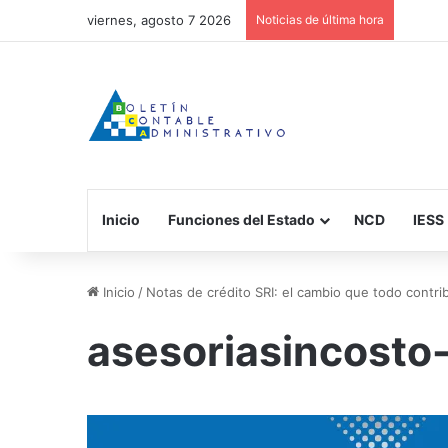
viernes, agosto 7 2026
Noticias de última hora
Inicio
Funciones del Estado
NCD
IESS
Inicio
/
Notas de crédito SRI: el cambio que todo cont
asesoriasincosto-