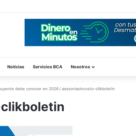
Noticias
Servicios BCA
Nosotros
ribuyente debe conocer en 2026
/
asesoriasincosto-clikboletin
clikboletin