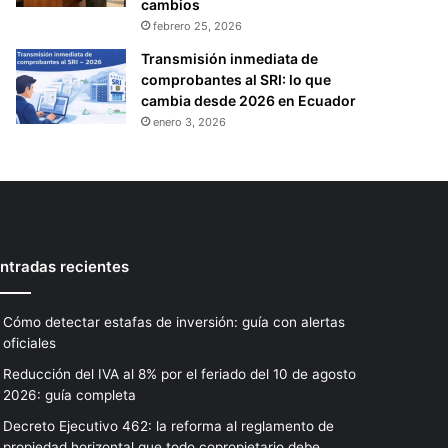
cambios
febrero 25, 2026
Transmisión inmediata de
comprobantes al SRI: lo que
cambia desde 2026 en Ecuador
enero 3, 2026
ntradas recientes
Cómo detectar estafas de inversión: guía con alertas
oficiales
Reducción del IVA al 8% por el feriado del 10 de agosto
2026: guía completa
Decreto Ejecutivo 462: la reforma al reglamento de
propiedad horizontal que todo copropietario debe