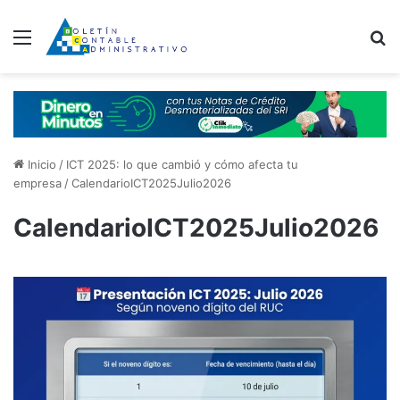
Menú
B
Inicio
/
ICT 2025: lo que cambió y cómo afecta tu
empresa
/
CalendarioICT2025Julio2026
CalendarioICT2025Julio2026