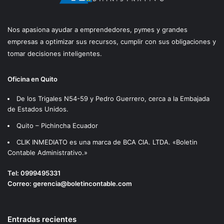
Nos apasiona ayudar a emprendedores, pymes y grandes
empresas a optimizar sus recursos, cumplir con sus obligaciones y
tomar decisiones inteligentes.
Oficina en Quito
De los Trigales N54-59 y Pedro Guerrero, cerca a la Embajada
de Estados Unidos.
Quito – Pichincha Ecuador
CLIK INMEDIATO es una marca de BCA CIA. LTDA. «Boletin
Contable Administrativo.»
Tel:
0999495331
Correo:
gerencia@boletincontable.com
Entradas recientes