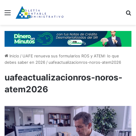
Menú
B
Inicio
/
UAFE renueva sus formularios ROS y ATEM: lo que
debes saber en 2026
/
uafeactualizacionros-noros-atem2026
uafeactualizacionros-noros-
atem2026