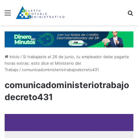
Menú
B
Inicio
/
Si trabajaste el 26 de junio, tu empleador debe pagarte
horas extras: esto dice el Ministerio del
Trabajo
/
comunicadoministeriotrabajodecreto431
comunicadoministeriotrabajo
decreto431