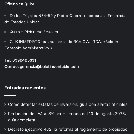
Oficina en Quito
De los Trigales N54-59 y Pedro Guerrero, cerca a la Embajada
de Estados Unidos.
Quito – Pichincha Ecuador
CLIK INMEDIATO es una marca de BCA CIA. LTDA. «Boletin
Contable Administrativo.»
Tel:
0999495331
Correo:
gerencia@boletincontable.com
Entradas recientes
Cómo detectar estafas de inversión: guía con alertas oficiales
Reducción del IVA al 8% por el feriado del 10 de agosto 2026:
guía completa
Decreto Ejecutivo 462: la reforma al reglamento de propiedad