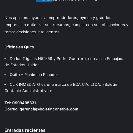
Nos apasiona ayudar a emprendedores, pymes y grandes
empresas a optimizar sus recursos, cumplir con sus obligaciones y
tomar decisiones inteligentes.
Oficina en Quito
De los Trigales N54-59 y Pedro Guerrero, cerca a la Embajada
de Estados Unidos.
Quito – Pichincha Ecuador
CLIK INMEDIATO es una marca de BCA CIA. LTDA. «Boletin
Contable Administrativo.»
Tel:
0999495331
Correo:
gerencia@boletincontable.com
Entradas recientes