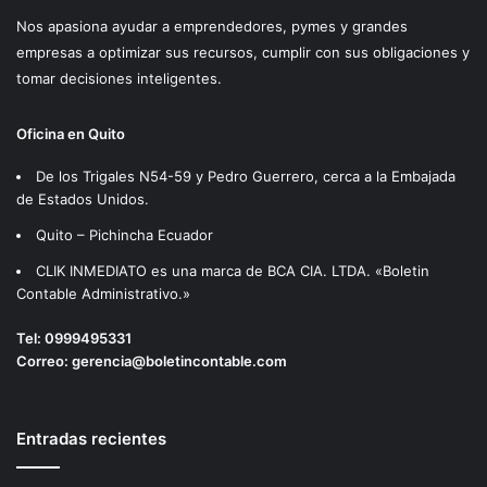
Nos apasiona ayudar a emprendedores, pymes y grandes
empresas a optimizar sus recursos, cumplir con sus obligaciones y
tomar decisiones inteligentes.
Oficina en Quito
De los Trigales N54-59 y Pedro Guerrero, cerca a la Embajada
de Estados Unidos.
Quito – Pichincha Ecuador
CLIK INMEDIATO es una marca de BCA CIA. LTDA. «Boletin
Contable Administrativo.»
Tel:
0999495331
Correo:
gerencia@boletincontable.com
Entradas recientes