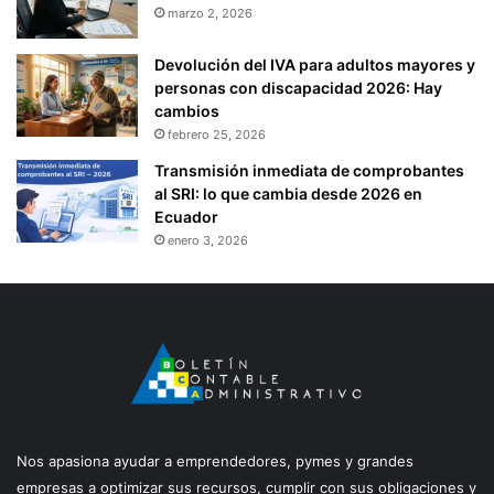
marzo 2, 2026
Devolución del IVA para adultos mayores y
personas con discapacidad 2026: Hay
cambios
febrero 25, 2026
Transmisión inmediata de comprobantes
al SRI: lo que cambia desde 2026 en
Ecuador
enero 3, 2026
Nos apasiona ayudar a emprendedores, pymes y grandes
empresas a optimizar sus recursos, cumplir con sus obligaciones y