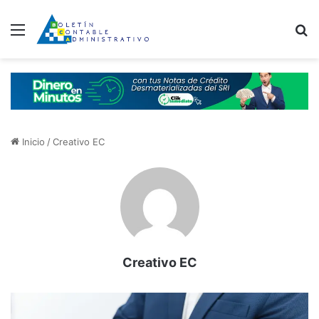
Menú
B
Inicio
/
Creativo EC
Creativo EC