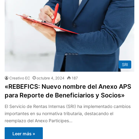
SRI
Creativo EC
octubre 4, 2024
187
«REBEFICS: Nuevo nombre del Anexo APS
para Reporte de Beneficiarios y Socios»
El Servicio de Rentas Internas (SRI) ha implementado cambios
importantes en su normativa tributaria, destacando el
reemplazo del Anexo Participes…
Leer más »