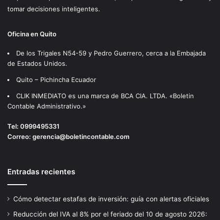
tomar decisiones inteligentes.
Oficina en Quito
De los Trigales N54-59 y Pedro Guerrero, cerca a la Embajada
de Estados Unidos.
Quito – Pichincha Ecuador
CLIK INMEDIATO es una marca de BCA CIA. LTDA. «Boletin
Contable Administrativo.»
Tel:
0999495331
Correo:
gerencia@boletincontable.com
Entradas recientes
Cómo detectar estafas de inversión: guía con alertas oficiales
Reducción del IVA al 8% por el feriado del 10 de agosto 2026: