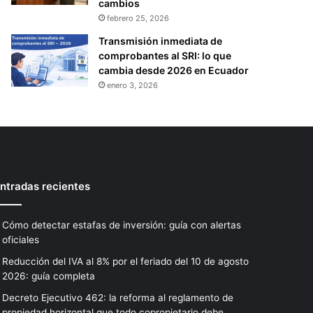
cambios
febrero 25, 2026
Transmisión inmediata de
comprobantes al SRI: lo que
cambia desde 2026 en Ecuador
enero 3, 2026
ntradas recientes
Cómo detectar estafas de inversión: guía con alertas
oficiales
Reducción del IVA al 8% por el feriado del 10 de agosto
2026: guía completa
Decreto Ejecutivo 462: la reforma al reglamento de
propiedad horizontal que todo copropietario debe