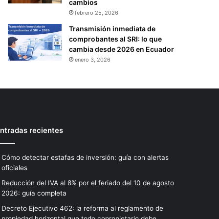
cambios
febrero 25, 2026
Transmisión inmediata de
comprobantes al SRI: lo que
cambia desde 2026 en Ecuador
enero 3, 2026
ntradas recientes
Cómo detectar estafas de inversión: guía con alertas
oficiales
Reducción del IVA al 8% por el feriado del 10 de agosto
2026: guía completa
Decreto Ejecutivo 462: la reforma al reglamento de
propiedad horizontal que todo copropietario debe