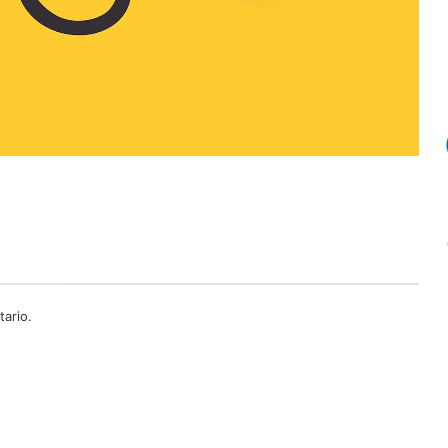
ario.