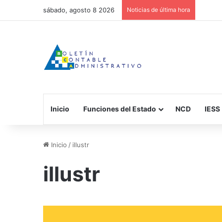
sábado, agosto 8 2026
Noticias de última hora
Inicio
Funciones del Estado
NCD
IESS
Inicio
/
illustr
illustr