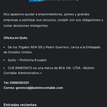
Nos apasiona ayudar a emprendedores, pymes y grandes
empresas a optimizar sus recursos, cumplir con sus obligaciones y
tomar decisiones inteligentes.
Oficina en Quito
De los Trigales N54-59 y Pedro Guerrero, cerca a la Embajada
de Estados Unidos.
Quito – Pichincha Ecuador
CLIK INMEDIATO es una marca de BCA CIA. LTDA. «Boletin
Contable Administrativo.»
Tel:
0999495331
Correo:
gerencia@boletincontable.com
Entradas recientes