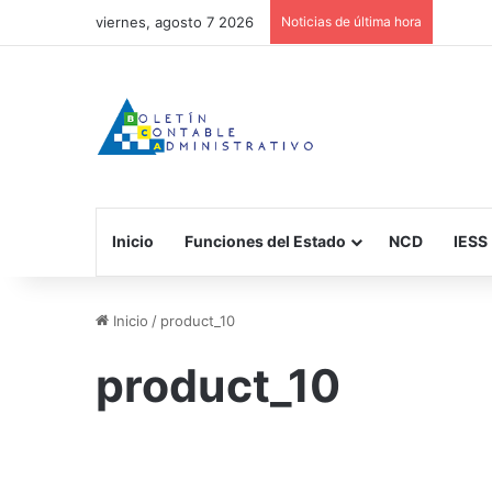
viernes, agosto 7 2026
Noticias de última hora
Inicio
Funciones del Estado
NCD
IESS
Inicio
/
product_10
product_10