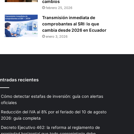
cambios
febrero 25, 2026
Transmisión inmediata de
comprobantes al SRI: lo que
cambia desde 2026 en Ecuador
enero 3, 2026
ntradas recientes
Cómo detectar estafas de inversión: guía con alertas
oficiales
Reducción del IVA al 8% por el feriado del 10 de agosto
2026: guía completa
Decreto Ejecutivo 462: la reforma al reglamento de
propiedad horizontal que todo copropietario debe