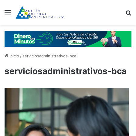
Menú
B
Inicio
/
serviciosadministrativos-bca
serviciosadministrativos-bca