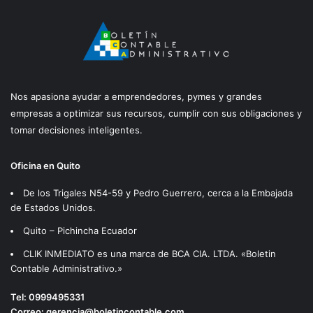
Nos apasiona ayudar a emprendedores, pymes y grandes
empresas a optimizar sus recursos, cumplir con sus obligaciones y
tomar decisiones inteligentes.
Oficina en Quito
De los Trigales N54-59 y Pedro Guerrero, cerca a la Embajada
de Estados Unidos.
Quito – Pichincha Ecuador
CLIK INMEDIATO es una marca de BCA CIA. LTDA. «Boletin
Contable Administrativo.»
Tel:
0999495331
Correo:
gerencia@boletincontable.com