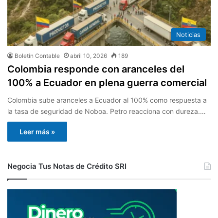
Noticias
Boletín Contable
abril 10, 2026
189
Colombia responde con aranceles del
100% a Ecuador en plena guerra comercial
Colombia sube aranceles a Ecuador al 100% como respuesta a
la tasa de seguridad de Noboa. Petro reacciona con dureza.…
Leer más »
Negocia Tus Notas de Crédito SRI