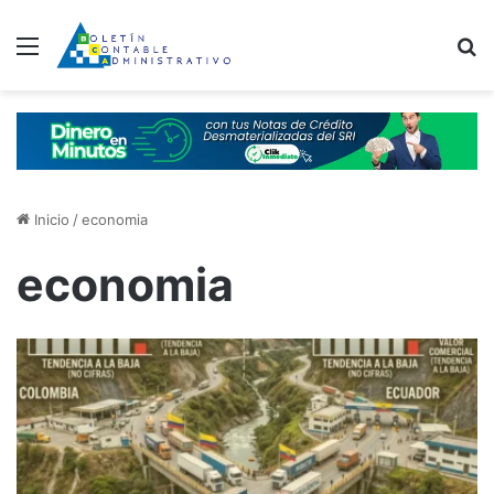
Menú
B
Inicio
/
economia
economia