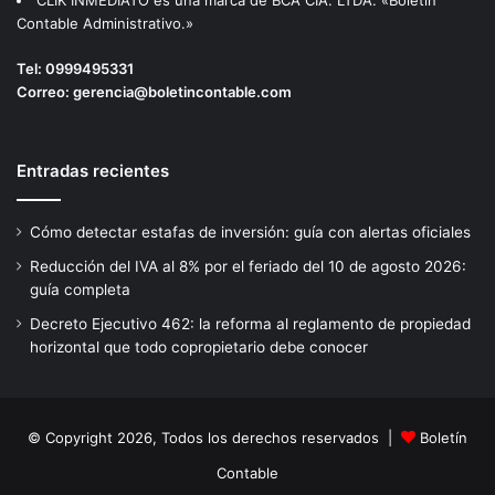
CLIK INMEDIATO es una marca de BCA CIA. LTDA. «Boletin
Contable Administrativo.»
Tel:
0999495331
Correo:
gerencia@boletincontable.com
Entradas recientes
Cómo detectar estafas de inversión: guía con alertas oficiales
Reducción del IVA al 8% por el feriado del 10 de agosto 2026:
guía completa
Decreto Ejecutivo 462: la reforma al reglamento de propiedad
horizontal que todo copropietario debe conocer
© Copyright 2026, Todos los derechos reservados |
Boletín
Contable