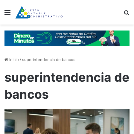
Menú
B
Inicio
/
superintendencia de bancos
superintendencia de
bancos