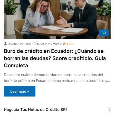
SB
Boletín Contable
febrero 26, 2026
1.201
Buró de crédito en Ecuador: ¿Cuándo se
borran las deudas? Score crediticio. Guía
Completa
Descubre cuánto tiempo tardan en borrarse las deudas del
buró de crédito en Ecuador, cómo revisar tu score crediticio y…
Leer más »
Negocia Tus Notas de Crédito SRI