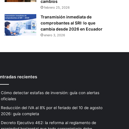
cambios
febrero 25, 2026
Transmisión inmediata de
comprobantes al SRI: lo que
cambia desde 2026 en Ecuador
enero 3, 2026
ntradas recientes
Cómo detectar estafas de inversión: guía con alertas
oficiales
Reducción del IVA al 8% por el feriado del 10 de agosto
2026: guía completa
Decreto Ejecutivo 462: la reforma al reglamento de
propiedad horizontal que todo copropietario debe