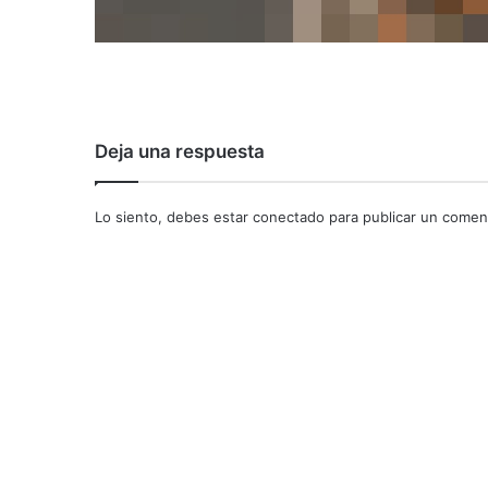
Deja una respuesta
Lo siento, debes estar
conectado
para publicar un coment