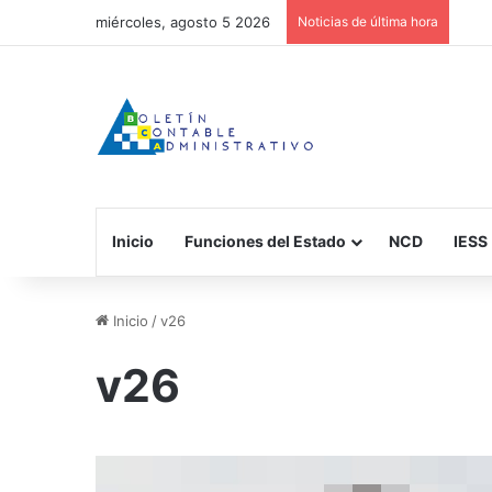
miércoles, agosto 5 2026
Noticias de última hora
Inicio
Funciones del Estado
NCD
IESS
Inicio
/
v26
v26