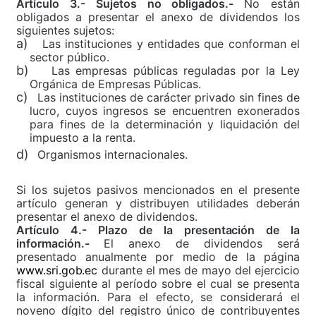
Artículo 3.- Sujetos no obligados.-
No están
obligados a presentar el anexo de dividendos los
siguientes sujetos:
a)
Las instituciones y entidades que conforman el
sector público.
b)
Las empresas públicas reguladas por la Ley
Orgánica
de Empresas Públicas.
c)
Las instituciones de carácter privado sin fines de
lucro, cuyos ingresos se encuentren exonerados
para fines de la determinación y liquidación del
impuesto a la renta.
d)
Organismos
internacionales.
Si los sujetos pasivos mencionados en el presente
artículo generan y distribuyen utilidades deberán
presentar el anexo de dividendos.
Artículo 4.- Plazo de la
presentación
de la
información.-
El anexo de dividendos será
presentado anualmente por medio de la página
www.sri.gob.ec
durante el mes de mayo del ejercicio
fiscal siguiente al período sobre el cual se presenta
la información. Para el efecto, se considerará el
noveno dígito del registro único de contribuyentes