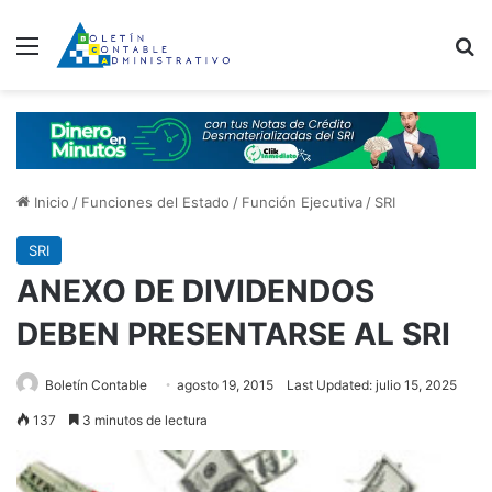
Menú
B
Inicio
/
Funciones del Estado
/
Función Ejecutiva
/
SRI
SRI
ANEXO DE DIVIDENDOS
DEBEN PRESENTARSE AL SRI
Boletín Contable
agosto 19, 2015
Last Updated: julio 15, 2025
137
3 minutos de lectura