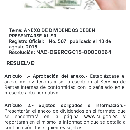
Tema: ANEXO DE DIVIDENDOS DEBEN
PRESENTARSE AL SRI
Registro Oficial:
No. 567
publicado el
18 de
agosto 2015
NAC-DGERCGC15-00000564
Resolución:
RESUELVE:
Artículo 1.-
Aprobación
del anexo.-
Establézcase el
anexo de dividendos a ser presentado al Servicio de
Rentas Internas de conformidad con lo señalado en el
presente acto normativo.
Artículo 2.- Sujetos obligados e información.-
Presentarán el anexo de dividendos en el formato que
se encontrará en la página
www.sri.gob.ec
y
reportarán en el mismo la información que se detalla a
continuación, los siguientes sujetos: