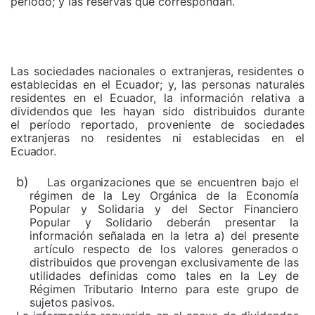
periodo; y las reservas que correspondan.
Las sociedades nacionales o extranjeras, residentes o
establecidas en el Ecuador;
y,
las personas naturales
residentes en el
Ecuador,
la información relativa a
dividendos que
les
hayan
sido
distribuidos
durante
el período reportado, proveniente de sociedades
extranjeras no residentes ni establecidas en el
Ecuador.
b)
Las
organizaciones
que se encuentren bajo el
régimen de la Ley
Orgánica
de la Economía
Popular y Solidaria y del Sector Financiero
Popular y Solidario deberán presentar la
información señalada en la letra a) del presente
artículo
respecto
de
los
valores
generados o
distribuidos que provengan exclusivamente de las
utilidades definidas como tales en la Ley de
Régimen
Tributario
Interno para este grupo de
sujetos pasivos.