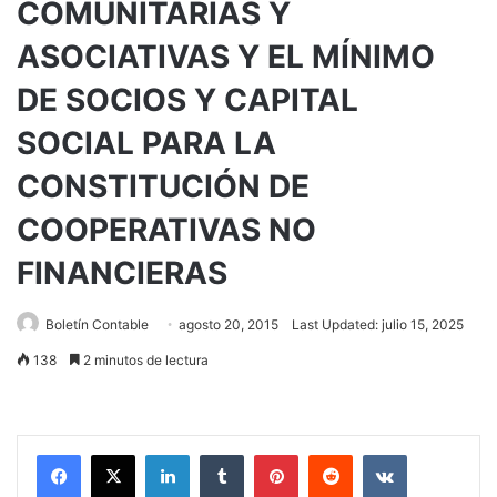
COMUNITARIAS Y
ASOCIATIVAS Y EL MÍNIMO
DE SOCIOS Y CAPITAL
SOCIAL PARA LA
CONSTITUCIÓN DE
COOPERATIVAS NO
FINANCIERAS
Boletín Contable
agosto 20, 2015
Last Updated: julio 15, 2025
138
2 minutos de lectura
LinkedIn
Tumblr
Pinterest
Reddit
VKontakte