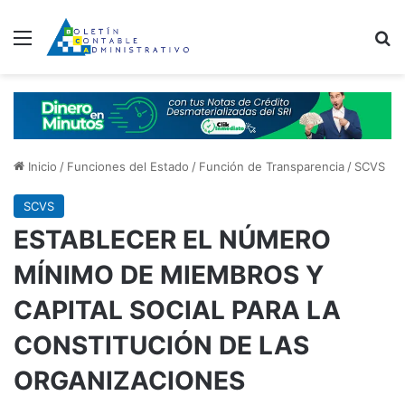
Menú
B
Inicio
/
Funciones del Estado
/
Función de Transparencia
/
SCVS
SCVS
ESTABLECER EL NÚMERO
MÍNIMO DE MIEMBROS Y
CAPITAL SOCIAL PARA LA
CONSTITUCIÓN DE LAS
ORGANIZACIONES