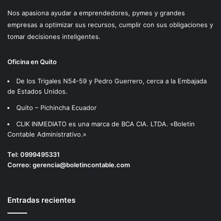
Nos apasiona ayudar a emprendedores, pymes y grandes
empresas a optimizar sus recursos, cumplir con sus obligaciones y
tomar decisiones inteligentes.
Oficina en Quito
De los Trigales N54-59 y Pedro Guerrero, cerca a la Embajada
de Estados Unidos.
Quito – Pichincha Ecuador
CLIK INMEDIATO es una marca de BCA CIA. LTDA. «Boletin
Contable Administrativo.»
Tel:
0999495331
Correo:
gerencia@boletincontable.com
Entradas recientes