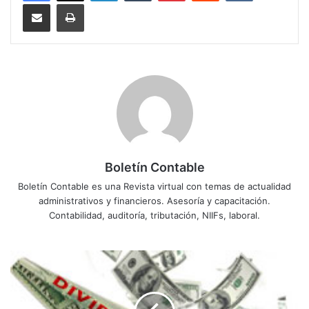
Compartir por correo electrónico
Imprimir
Boletín Contable
Boletín Contable es una Revista virtual con temas de actualidad
administrativos y financieros. Asesoría y capacitación.
Contabilidad, auditoría, tributación, NIIFs, laboral.
A
N
E
X