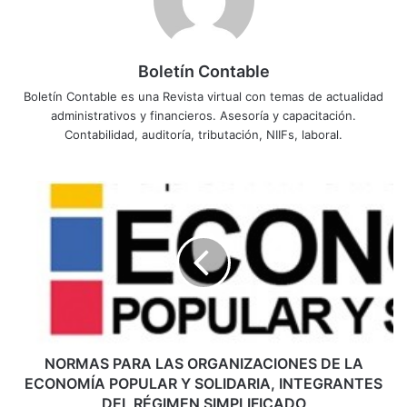
Boletín Contable
Boletín Contable es una Revista virtual con temas de actualidad
administrativos y financieros. Asesoría y capacitación.
Contabilidad, auditoría, tributación, NIIFs, laboral.
N
O
R
M
A
S
P
A
R
A
NORMAS PARA LAS ORGANIZACIONES DE LA
L
ECONOMÍA POPULAR Y SOLIDARIA, INTEGRANTES
A
DEL RÉGIMEN SIMPLIFICADO