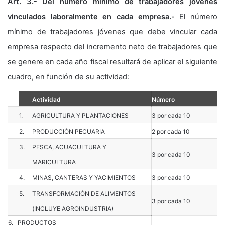
Art. 3.- Del número mínimo de trabajadores jóvenes
vinculados laboralmente en cada empresa.-
El número
mínimo de trabajadores jóvenes que debe vincular cada
empresa respecto del incremento neto de trabajadores que
se genere en cada año fiscal resultará de aplicar el siguiente
cuadro, en función de su actividad:
Actividad
Número
1.
AGRICULTURA Y PLANTACIONES
3 por cada 10
2.
PRODUCCIÓN PECUARIA
2 por cada 10
3.
PESCA, ACUACULTURA Y
3 por cada 10
MARICULTURA
4.
MINAS, CANTERAS Y YACIMIENTOS
3 por cada 10
5.
TRANSFORMACIÓN DE ALIMENTOS
3 por cada 10
(INCLUYE AGROINDUSTRIA)
6. PRODUCTOS