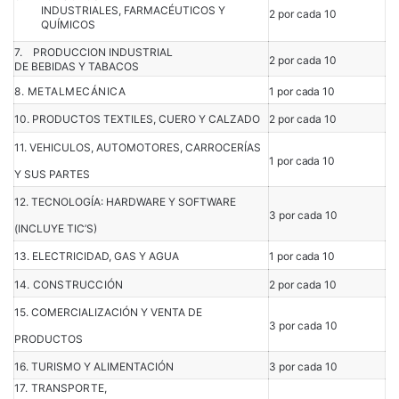
INDUSTRIALES, FARMACÉUTICOS Y
2 por cada 10
QUÍMICOS
7. PRODUCCION INDUSTRIAL
2 por cada 10
DE BEBIDAS Y TABACOS
8. METALMECÁNICA
1 por cada 10
10. PRODUCTOS TEXTILES, CUERO Y CALZADO
2 por cada 10
11. VEHICULOS, AUTOMOTORES, CARROCERÍAS
1 por cada 10
Y SUS PARTES
12. TECNOLOGÍA: HARDWARE Y SOFTWARE
3 por cada 10
(INCLUYE TIC’S)
13. ELECTRICIDAD, GAS Y AGUA
1 por cada 10
14. CONSTRUCCIÓN
2 por cada 10
15. COMERCIALIZACIÓN Y VENTA DE
3 por cada 10
PRODUCTOS
16. TURISMO Y ALIMENTACIÓN
3 por cada 10
17. TRANSPORTE,