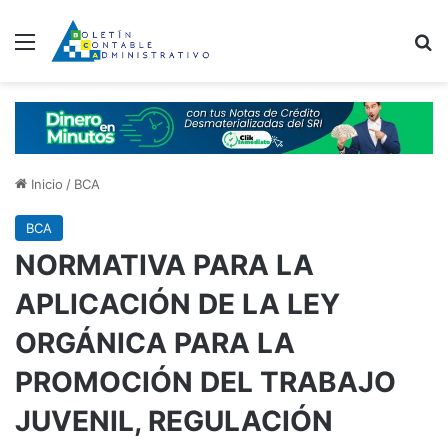
Menú
B
Inicio
/
BCA
BCA
NORMATIVA PARA LA
APLICACIÓN DE LA LEY
ORGÁNICA PARA LA
PROMOCIÓN DEL TRABAJO
JUVENIL, REGULACIÓN