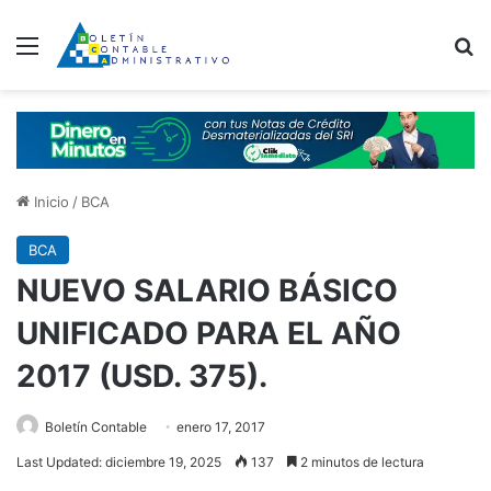
Menú
B
Inicio
/
BCA
BCA
NUEVO SALARIO BÁSICO
UNIFICADO PARA EL AÑO
2017 (USD. 375).
Boletín Contable
enero 17, 2017
Last Updated: diciembre 19, 2025
137
2 minutos de lectura