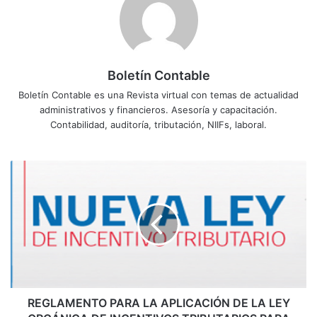
Boletín Contable
Boletín Contable es una Revista virtual con temas de actualidad
administrativos y financieros. Asesoría y capacitación.
Contabilidad, auditoría, tributación, NIIFs, laboral.
R
E
G
L
A
M
E
N
T
O
REGLAMENTO PARA LA APLICACIÓN DE LA LEY
P