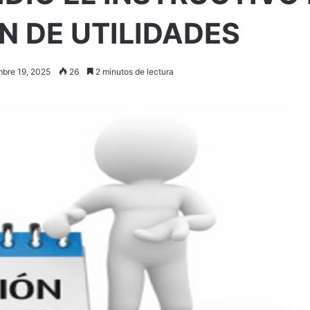
N DE UTILIDADES
mbre 19, 2025
26
2 minutos de lectura