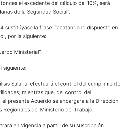
entonces el excedente del cálculo del 10%, será
arias de la Seguridad Social”.
 14 sustitúyase la frase: “acatando lo dispuesto en
o”, por la siguiente:
rdo Ministerial”.
l siguiente:
isis Salarial efectuará el control del cumplimiento
tilidades; mientras que, del control del
 el presente Acuerdo se encargará a la Dirección
 Regionales del Ministerio del Trabajo.”
rará en vigencia a partir de su suscripción.