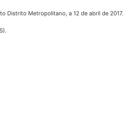
o Distrito Metropolitano, a 12 de abril de 2017.
S).