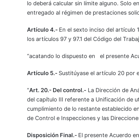
lo deberá calcular sin límite alguno. Solo 
entregado al régimen de prestaciones solid
Artículo 4.-
En el sexto inciso del artículo
los artículos 97 y 97.1 del Código del Trabaj
“acatando lo dispuesto en el presente Acue
Artículo 5.-
Sustitúyase el artículo 20 por e
“
Art. 20.- Del control.-
La Dirección de Anál
del capítulo III referente a Unificación de u
cumplimiento de lo restante establecido en
de Control e Inspecciones y las Direcciones
Disposición Final.-
El presente Acuerdo ent