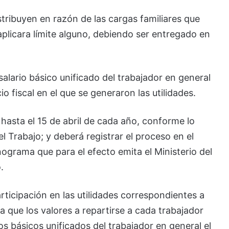
stribuyen en razón de las cargas familiares que
aplicara límite alguno, debiendo ser entregado en
l salario básico unificado del trabajador en general
o fiscal en el que se generaron las utilidades.
 hasta el 15 de abril de cada año, conforme lo
el Trabajo; y deberá registrar el proceso en el
nograma que para el efecto emita el Ministerio del
.
articipación en las utilidades correspondientes a
ca que los valores a repartirse a cada trabajador
ios básicos unificados del trabajador en general el