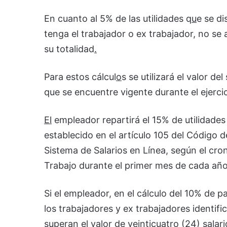
En cuanto al 5% de las utilidades q
u
e se di
tenga el trabajador o ex trabajador, no se 
su totalidad
.
Para estos cálcul
o
s se utilizará el valor de
que se encuentre vigente durante el ejercici
El
empleador repartirá el 15% de utilidades
establecido en el artículo 105 del Código d
Sistema de Salarios en Línea, según el cro
Trabajo durante el primer mes de cada año
Si el empleador, en el cálculo del 10% de p
los trabajadores y ex trabajadores identifi
superan el valor de veinticuatro (24) salar