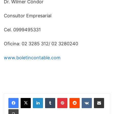
Dr. Wilmer Cóndor
Consultor Empresarial
Cel. 0999495331
Oficina: 02 3285 312/ 02 3280240
www.boletincontable.com
LinkedIn
Tumblr
Pinterest
Reddit
VKontakte
Compartir por correo electrónico
Imprimir