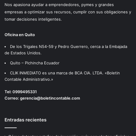
Nos apasiona ayudar a emprendedores, pymes y grandes
empresas a optimizar sus recursos, cumplir con sus obligaciones y
tomar decisiones inteligentes.
Oficina en Quito
De los Trigales N54-59 y Pedro Guerrero, cerca a la Embajada
de Estados Unidos.
Quito – Pichincha Ecuador
CLIK INMEDIATO es una marca de BCA CIA. LTDA. «Boletin
Contable Administrativo.»
Tel:
0999495331
Correo:
gerencia@boletincontable.com
Entradas recientes