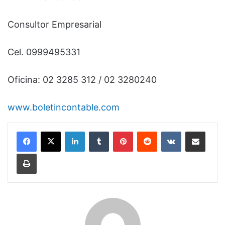
Consultor Empresarial
Cel. 0999495331
Oficina: 02 3285 312 / 02 3280240
www.boletincontable.com
LinkedIn
Tumblr
Pinterest
Reddit
VKontakte
Compartir por correo electrónico
Imprimir