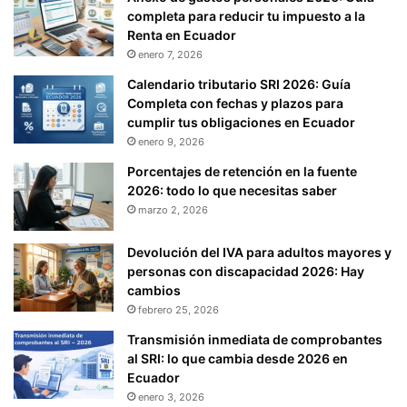
E
completa para reducir tu impuesto a la
2
Renta en Ecuador
0
enero 7, 2026
1
7
Calendario tributario SRI 2026: Guía
Completa con fechas y plazos para
cumplir tus obligaciones en Ecuador
enero 9, 2026
Porcentajes de retención en la fuente
2026: todo lo que necesitas saber
marzo 2, 2026
Devolución del IVA para adultos mayores y
personas con discapacidad 2026: Hay
cambios
febrero 25, 2026
Transmisión inmediata de comprobantes
al SRI: lo que cambia desde 2026 en
Ecuador
enero 3, 2026