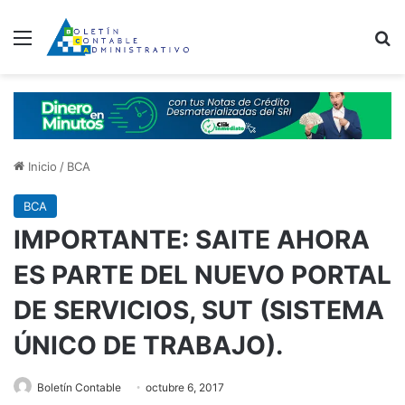
Menú
B
Inicio
/
BCA
BCA
IMPORTANTE: SAITE AHORA
ES PARTE DEL NUEVO PORTAL
DE SERVICIOS, SUT (SISTEMA
ÚNICO DE TRABAJO).
Boletín Contable
octubre 6, 2017