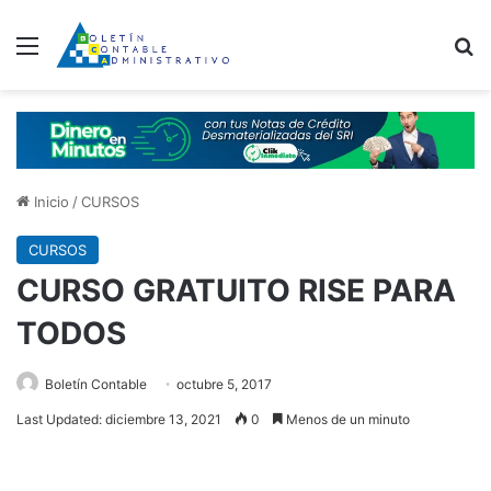
Menú
B
Inicio
/
CURSOS
CURSOS
CURSO GRATUITO RISE PARA
TODOS
Boletín Contable
octubre 5, 2017
Last Updated: diciembre 13, 2021
0
Menos de un minuto