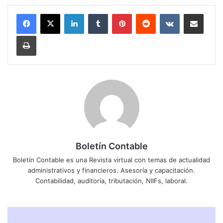
LinkedIn
Tumblr
Pinterest
Reddit
VKontakte
Compartir por correo electrónico
Imprimir
Boletín Contable
Boletín Contable es una Revista virtual con temas de actualidad
administrativos y financieros. Asesoría y capacitación.
Contabilidad, auditoría, tributación, NIIFs, laboral.
N
O