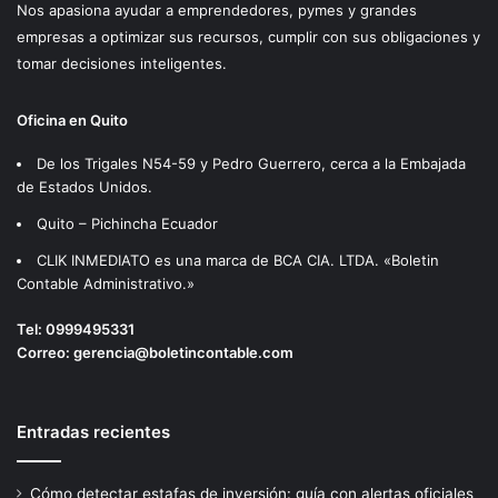
Nos apasiona ayudar a emprendedores, pymes y grandes
empresas a optimizar sus recursos, cumplir con sus obligaciones y
tomar decisiones inteligentes.
Oficina en Quito
De los Trigales N54-59 y Pedro Guerrero, cerca a la Embajada
de Estados Unidos.
Quito – Pichincha Ecuador
CLIK INMEDIATO es una marca de BCA CIA. LTDA. «Boletin
Contable Administrativo.»
Tel:
0999495331
Correo:
gerencia@boletincontable.com
Entradas recientes
Cómo detectar estafas de inversión: guía con alertas oficiales