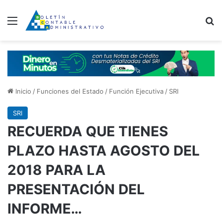
Menú
B
Inicio
/
Funciones del Estado
/
Función Ejecutiva
/
SRI
SRI
RECUERDA QUE TIENES
PLAZO HASTA AGOSTO DEL
2018 PARA LA
PRESENTACIÓN DEL
INFORME…