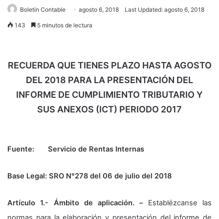
Boletín Contable
agosto 6, 2018
Last Updated: agosto 6, 2018
143
5 minutos de lectura
RECUERDA QUE TIENES PLAZO HASTA AGOSTO
DEL 2018 PARA LA PRESENTACIÓN DEL
INFORME DE CUMPLIMIENTO TRIBUTARIO Y
SUS ANEXOS (ICT) PERIODO 2017
Fuente: Servicio de Rentas Internas
Base Legal: SRO N°278 del 06 de julio del 2018
Artículo 1.- Ámbito de aplicación. –
Establézcanse las
normas para la elaboración y presentación del informe de