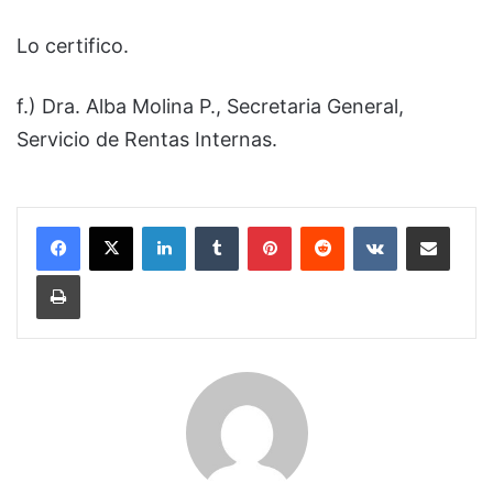
Lo certifico.
f.) Dra. Alba Molina P., Secretaria General,
Servicio de Rentas Internas.
LinkedIn
Tumblr
Pinterest
Reddit
VKontakte
Compartir por correo electrónico
Imprimir