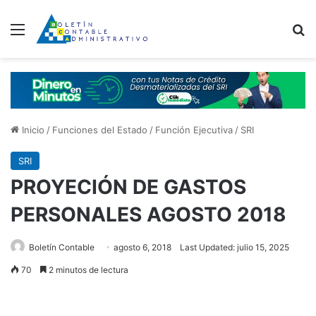
Menú
B
Inicio
/
Funciones del Estado
/
Función Ejecutiva
/
SRI
SRI
PROYECIÓN DE GASTOS
PERSONALES AGOSTO 2018
Boletín Contable
agosto 6, 2018
Last Updated: julio 15, 2025
70
2 minutos de lectura