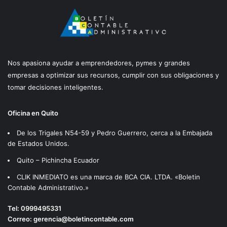
Nos apasiona ayudar a emprendedores, pymes y grandes
empresas a optimizar sus recursos, cumplir con sus obligaciones y
tomar decisiones inteligentes.
Oficina en Quito
De los Trigales N54-59 y Pedro Guerrero, cerca a la Embajada
de Estados Unidos.
Quito – Pichincha Ecuador
CLIK INMEDIATO es una marca de BCA CIA. LTDA. «Boletin
Contable Administrativo.»
Tel:
0999495331
Correo:
gerencia@boletincontable.com