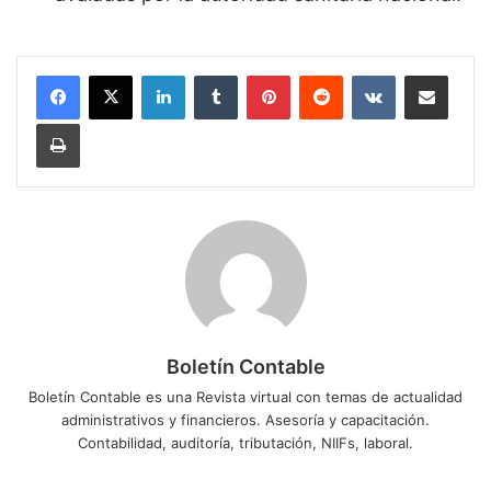
LinkedIn
Tumblr
Pinterest
Reddit
VKontakte
Compartir por correo electrónico
Imprimir
Boletín Contable
Boletín Contable es una Revista virtual con temas de actualidad
administrativos y financieros. Asesoría y capacitación.
Contabilidad, auditoría, tributación, NIIFs, laboral.