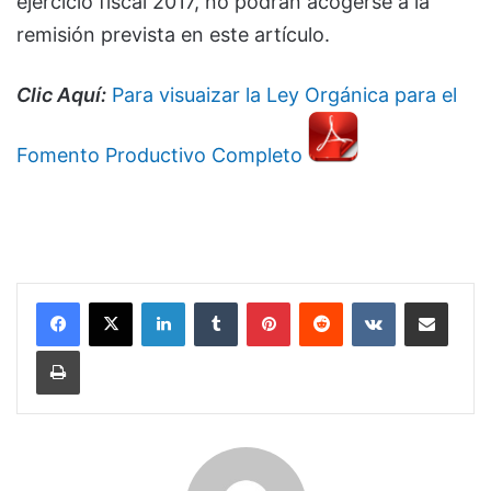
ejercicio fiscal 2017, no podrán acogerse a la
remisión prevista en este artículo.
Clic Aquí:
Para visuaizar la Ley Orgánica para el
Fomento Productivo Completo
LinkedIn
Tumblr
Pinterest
Reddit
VKontakte
Compartir por correo electrónico
Imprimir