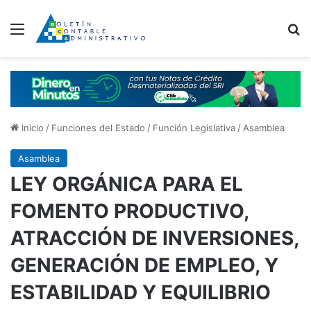
Menú
B
Inicio
/
Funciones del Estado
/
Función Legislativa
/
Asamblea
Asamblea
LEY ORGÁNICA PARA EL
FOMENTO PRODUCTIVO,
ATRACCIÓN DE INVERSIONES,
GENERACIÓN DE EMPLEO, Y
ESTABILIDAD Y EQUILIBRIO