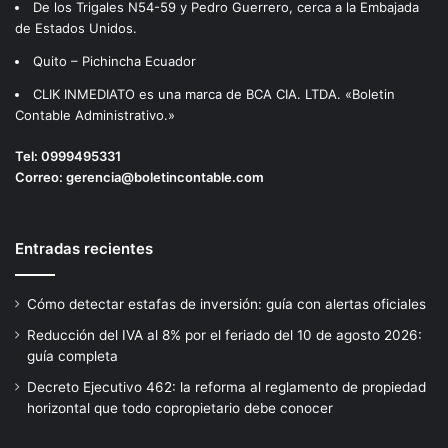
De los Trigales N54-59 y Pedro Guerrero, cerca a la Embajada
de Estados Unidos.
Quito – Pichincha Ecuador
CLIK INMEDIATO es una marca de BCA CIA. LTDA. «Boletin
Contable Administrativo.»
Tel:
0999495331
Correo:
gerencia@boletincontable.com
Entradas recientes
Cómo detectar estafas de inversión: guía con alertas oficiales
Reducción del IVA al 8% por el feriado del 10 de agosto 2026:
guía completa
Decreto Ejecutivo 462: la reforma al reglamento de propiedad
horizontal que todo copropietario debe conocer