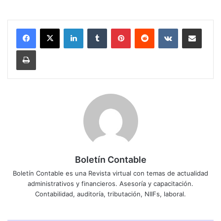
LinkedIn
Tumblr
Pinterest
Reddit
VKontakte
Compartir por correo electrónico
Imprimir
Boletín Contable
Boletín Contable es una Revista virtual con temas de actualidad
administrativos y financieros. Asesoría y capacitación.
Contabilidad, auditoría, tributación, NIIFs, laboral.