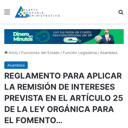
Menú
B
Inicio
/
Funciones del Estado
/
Función Legislativa
/
Asamblea
Asamblea
REGLAMENTO PARA APLICAR
LA REMISIÓN DE INTERESES
PREVISTA EN EL ARTÍCULO 25
DE LA LEY ORGÁNICA PARA
EL FOMENTO…