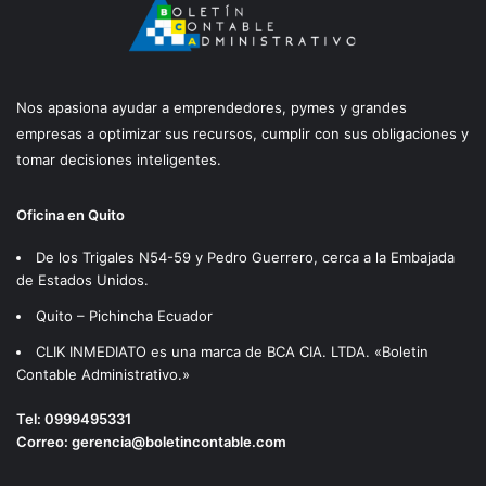
Nos apasiona ayudar a emprendedores, pymes y grandes
empresas a optimizar sus recursos, cumplir con sus obligaciones y
tomar decisiones inteligentes.
Oficina en Quito
De los Trigales N54-59 y Pedro Guerrero, cerca a la Embajada
de Estados Unidos.
Quito – Pichincha Ecuador
CLIK INMEDIATO es una marca de BCA CIA. LTDA. «Boletin
Contable Administrativo.»
Tel:
0999495331
Correo:
gerencia@boletincontable.com