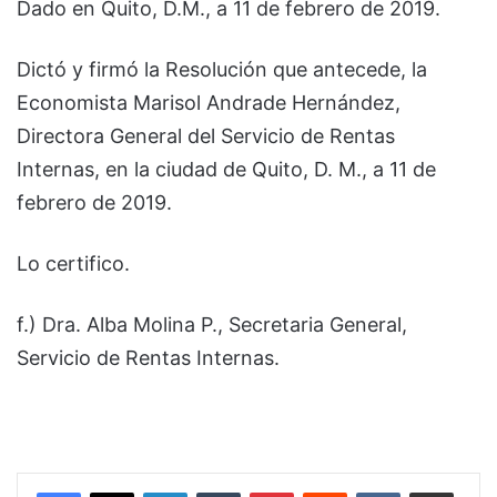
Dado en Quito, D.M., a 11 de febrero de 2019.
Dictó y firmó la Resolución que antecede, la
Economista Marisol Andrade Hernández,
Directora General del Servicio de Rentas
Internas, en la ciudad de Quito, D. M., a 11 de
febrero de 2019.
Lo certifico.
f.) Dra. Alba Molina P., Secretaria General,
Servicio de Rentas Internas.
LinkedIn
Tumblr
Pinterest
Reddit
VKontakte
Compartir por corr