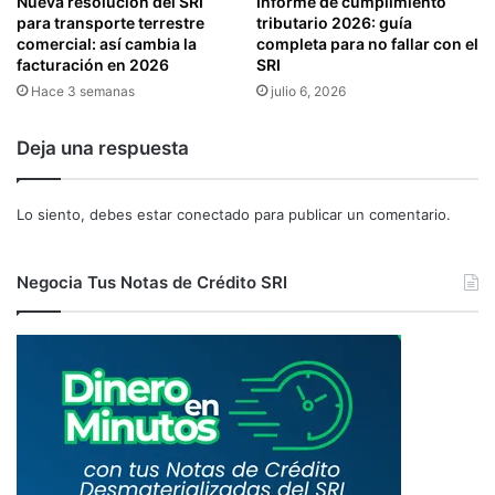
Nueva resolución del SRI
Informe de cumplimiento
para transporte terrestre
tributario 2026: guía
comercial: así cambia la
completa para no fallar con el
facturación en 2026
SRI
Hace 3 semanas
julio 6, 2026
Deja una respuesta
Lo siento, debes estar
conectado
para publicar un comentario.
Negocia Tus Notas de Crédito SRI