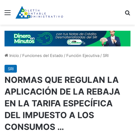
Menú
B
Inicio
/
Funciones del Estado
/
Función Ejecutiva
/
SRI
SRI
NORMAS QUE REGULAN LA
APLICACIÓN DE LA REBAJA
EN LA TARIFA ESPECÍFICA
DEL IMPUESTO A LOS
CONSUMOS …