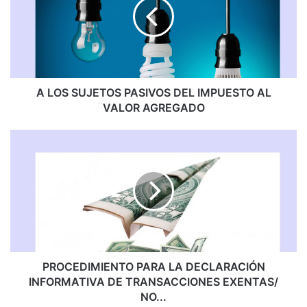
PASIVOS
DEL
IMPUESTO
AL
VALOR
AGREGADO
A LOS SUJETOS PASIVOS DEL IMPUESTO AL
VALOR AGREGADO
PROCEDIMIENTO
PARA
LA
DECLARACIÓN
INFORMATIVA
DE
TRANSACCIONES
EXENTAS/
NO...
PROCEDIMIENTO PARA LA DECLARACIÓN
INFORMATIVA DE TRANSACCIONES EXENTAS/
NO...