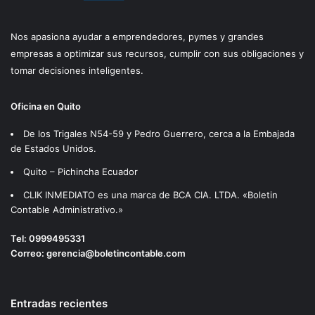
Nos apasiona ayudar a emprendedores, pymes y grandes
empresas a optimizar sus recursos, cumplir con sus obligaciones y
tomar decisiones inteligentes.
Oficina en Quito
De los Trigales N54-59 y Pedro Guerrero, cerca a la Embajada
de Estados Unidos.
Quito – Pichincha Ecuador
CLIK INMEDIATO es una marca de BCA CIA. LTDA. «Boletin
Contable Administrativo.»
Tel:
0999495331
Correo:
gerencia@boletincontable.com
Entradas recientes