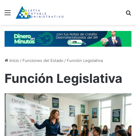
Menú
B
Inicio
/
Funciones del Estado
/
Función Legislativa
Función Legislativa