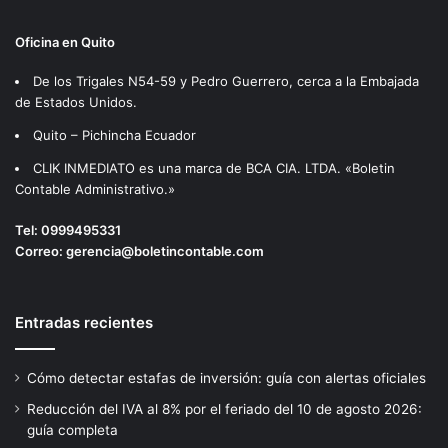
Oficina en Quito
De los Trigales N54-59 y Pedro Guerrero, cerca a la Embajada
de Estados Unidos.
Quito – Pichincha Ecuador
CLIK INMEDIATO es una marca de BCA CIA. LTDA. «Boletin
Contable Administrativo.»
Tel:
0999495331
Correo:
gerencia@boletincontable.com
Entradas recientes
Cómo detectar estafas de inversión: guía con alertas oficiales
Reducción del IVA al 8% por el feriado del 10 de agosto 2026:
guía completa