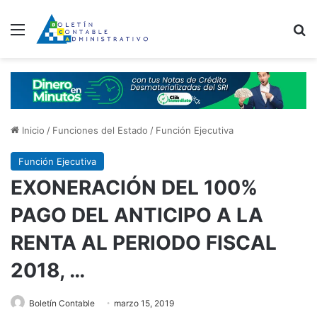
Menú
B
Inicio
/
Funciones del Estado
/
Función Ejecutiva
Función Ejecutiva
EXONERACIÓN DEL 100%
PAGO DEL ANTICIPO A LA
RENTA AL PERIODO FISCAL
2018, …
Boletín Contable
marzo 15, 2019