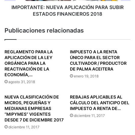
IMPORTANTE: NUEVA APLICACIÓN PARA SUBIR
ESTADOS FINANCIEROS 2018
Publicaciones relacionadas
REGLAMENTO PARA LA
IMPUESTO A LA RENTA
APLICACIÓN DE LA LEY
ÚNICO PARA EL SECTOR
ORGÁNICA PARA LA
CULTIVADOR / PRODUCTOR
REACTIVACIÓN DE LA
DE PALMA ACEITERA
ECONOMÍA,…
enero 19, 2018
agosto 31, 2018
NUEVA CLASIFICACIÓN DE
REBAJAS APLICABLES AL
MICROS, PEQUEÑAS Y
CÁLCULO DEL ANTICIPO DEL
MEDIANAS EMPRESAS
IMPUESTO A RENTA DE…
“MIPYMES” VIGENTES
diciembre 11, 2017
DESDE 7 DE DICIEMBRE 2017
diciembre 11, 2017