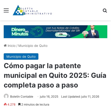
Menú
B
Inicio
/
Municipio de Quito
Municipio de Quito
Cómo pagar la patente
municipal en Quito 2025: Guía
completa paso a paso
Boletín Contable
julio 16, 2025
Last Updated: julio 11, 2026
4.278
2 minutos de lectura