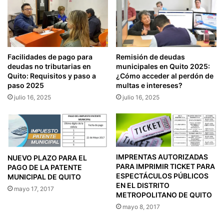
Remisión de deudas
Facilidades de pago para
municipales en Quito 2025:
deudas no tributarias en
¿Cómo acceder al perdón de
Quito: Requisitos y paso a
multas e intereses?
paso 2025
julio 16, 2025
julio 16, 2025
IMPRENTAS AUTORIZADAS
NUEVO PLAZO PARA EL
PARA IMPRIMIR TICKET PARA
PAGO DE LA PATENTE
ESPECTÁCULOS PÚBLICOS
MUNICIPAL DE QUITO
EN EL DISTRITO
mayo 17, 2017
METROPOLITANO DE QUITO
mayo 8, 2017