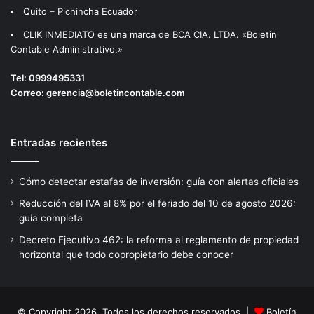
Quito – Pichincha Ecuador
CLIK INMEDIATO es una marca de BCA CIA. LTDA. «Boletin
Contable Administrativo.»
Tel:
0999495331
Correo:
gerencia@boletincontable.com
Entradas recientes
Cómo detectar estafas de inversión: guía con alertas oficiales
Reducción del IVA al 8% por el feriado del 10 de agosto 2026:
guía completa
Decreto Ejecutivo 462: la reforma al reglamento de propiedad
horizontal que todo copropietario debe conocer
© Copyright 2026, Todos los derechos reservados |
Boletín