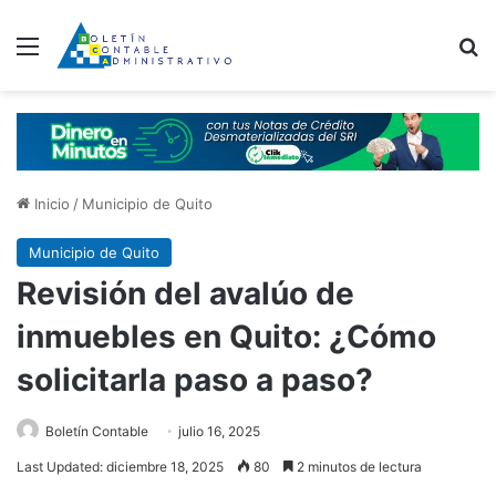
Menú
B
Inicio
/
Municipio de Quito
Municipio de Quito
Revisión del avalúo de
inmuebles en Quito: ¿Cómo
solicitarla paso a paso?
Boletín Contable
julio 16, 2025
Last Updated: diciembre 18, 2025
80
2 minutos de lectura