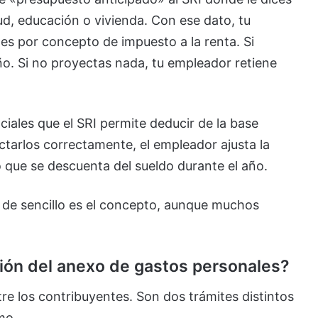
d, educación o vivienda. Con ese dato, tu
es por concepto de impuesto a la renta. Si
o. Si no proyectas nada, tu empleador retiene
ales que el SRI permite deducir de la base
ectarlos correctamente, el empleador ajusta la
 que se descuenta del sueldo durante el año.
í de sencillo es el concepto, aunque muchos
ción del anexo de gastos personales?
re los contribuyentes. Son dos trámites distintos
mo.