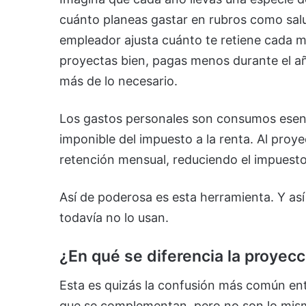
cuánto planeas gastar en rubros como salu
empleador ajusta cuánto te retiene cada m
proyectas bien, pagas menos durante el añ
más de lo necesario.
Los gastos personales son consumos esenci
imponible del impuesto a la renta. Al proy
retención mensual, reduciendo el impuesto
Así de poderosa es esta herramienta. Y as
todavía no lo usan.
¿En qué se diferencia la proyec
Esta es quizás la confusión más común ent
que se complementan, pero no son lo mis