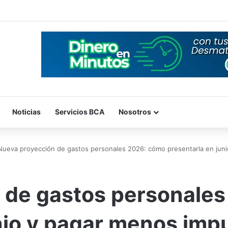
Noticias
Servicios BCA
Nosotros
Nueva proyección de gastos personales 2026: cómo presentarla en juni
 de gastos personale
nio y pagar menos impu