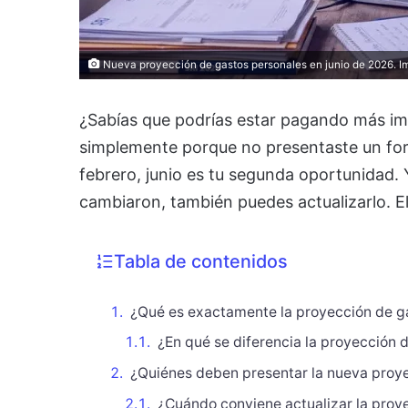
Nueva proyección de gastos personales en junio de 2026. I
¿Sabías que podrías estar pagando más imp
simplemente porque no presentaste un formu
febrero, junio es tu segunda oportunidad. 
cambiaron, también puedes actualizarlo. E
Tabla de contenidos
¿Qué es exactamente la proyección de g
¿En qué se diferencia la proyección 
¿Quiénes deben presentar la nueva proy
¿Cuándo conviene actualizar la proy