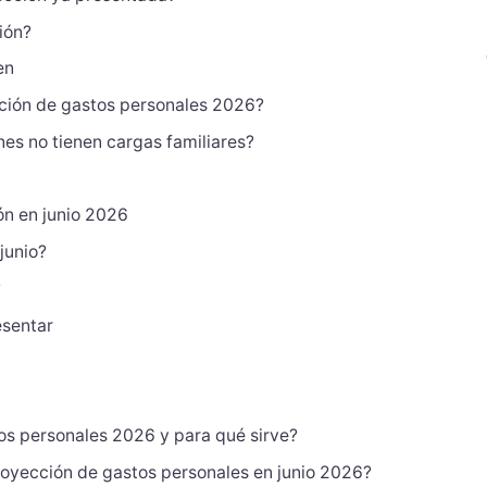
ión?
en
ción de gastos personales 2026?
es no tienen cargas familiares?
ón en junio 2026
junio?
?
esentar
os personales 2026 y para qué sirve?
oyección de gastos personales en junio 2026?