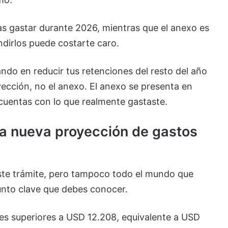
s gastar durante 2026, mientras que el anexo es
dirlos puede costarte caro.
do en reducir tus retenciones del resto del año
yección, no el anexo. El anexo se presenta en
 cuentas con lo que realmente gastaste.
a nueva proyección de gastos
ste trámite, pero tampoco todo el mundo que
punto clave que debes conocer.
es superiores a USD 12.208, equivalente a USD