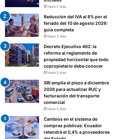
Hace 2 días
Reducción del IVA al 8% por el
feriado del 10 de agosto 2026:
guía completa
Hace 3 días
Decreto Ejecutivo 462: la
reforma al reglamento de
propiedad horizontal que todo
copropietario debe conocer
Hace 5 días
SRI amplía el plazo a diciembre
2026 para actualizar RUC y
facturación del transporte
comercial
Hace 5 días
Cambios en el sistema de
compras públicas: Ecuador
retendrá el 0,4% a proveedores
del Estado