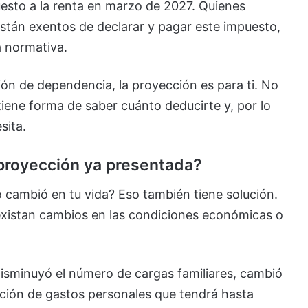
uesto a la renta en marzo de 2027. Quienes
están exentos de declarar y pagar este impuesto,
a normativa.
ción de dependencia, la proyección es para ti. No
tiene forma de saber cuánto deducirte y, por lo
sita.
 proyección ya presentada?
go cambió en tu vida? Eso también tiene solución.
existan cambios en las condiciones económicas o
disminuyó el número de cargas familiares, cambió
mación de gastos personales que tendrá hasta