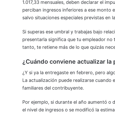
1.017,33 mensuales, deben declarar el imp
perciban ingresos inferiores a ese monto 
salvo situaciones especiales previstas en l
Si superas ese umbral y trabajas bajo rela
presentarla significa que tu empleador no 
tanto, te retiene más de lo que quizás nece
¿Cuándo conviene actualizar la
¿Y si ya la entregaste en febrero, pero al
La actualización puede realizarse cuando 
familiares del contribuyente.
Por ejemplo, si durante el año aumentó o 
el nivel de ingresos o se modificó la esti