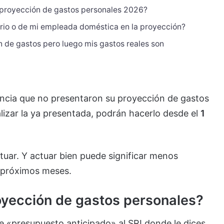
 proyección de gastos personales 2026?
nario o de mi empleada doméstica en la proyección?
n de gastos pero luego mis gastos reales son
encia que no presentaron su proyección de gastos
lizar la ya presentada, podrán hacerlo desde el
1
tuar. Y actuar bien puede significar menos
s próximos meses.
oyección de gastos personales?
e «presupuesto anticipado» al SRI donde le dices