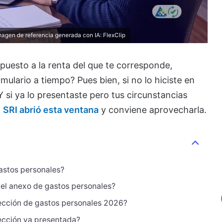
magen de referencia generada con IA:
FlexClip
uesto a la renta del que te corresponde,
lario a tiempo? Pues bien, si no lo hiciste en
Y si ya lo presentaste pero tus circunstancias
l
SRI abrió esta ventana
y conviene aprovecharla.
astos personales?
del anexo de gastos personales?
ección de gastos personales 2026?
ección ya presentada?