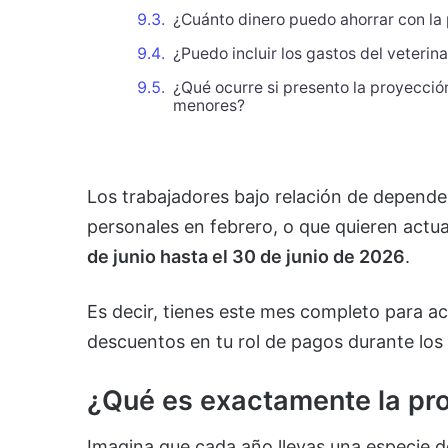
¿Cuánto dinero puedo ahorrar con la
¿Puedo incluir los gastos del veteri
¿Qué ocurre si presento la proyecció
menores?
Los trabajadores bajo relación de depend
personales en febrero, o que quieren actua
de junio hasta el 30 de junio de 2026
.
Es decir, tienes este mes completo para ac
descuentos en tu rol de pagos durante lo
¿Qué es exactamente la pr
Imagina que cada año llevas una especie d