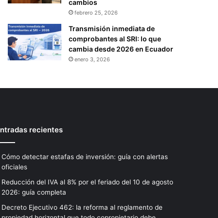
cambios
febrero 25, 2026
Transmisión inmediata de
comprobantes al SRI: lo que
cambia desde 2026 en Ecuador
enero 3, 2026
ntradas recientes
Cómo detectar estafas de inversión: guía con alertas
oficiales
Reducción del IVA al 8% por el feriado del 10 de agosto
2026: guía completa
Decreto Ejecutivo 462: la reforma al reglamento de
propiedad horizontal que todo copropietario debe