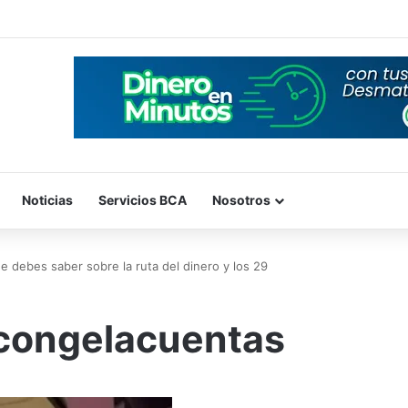
Noticias
Servicios BCA
Nosotros
 debes saber sobre la ruta del dinero y los 29
congelacuentas