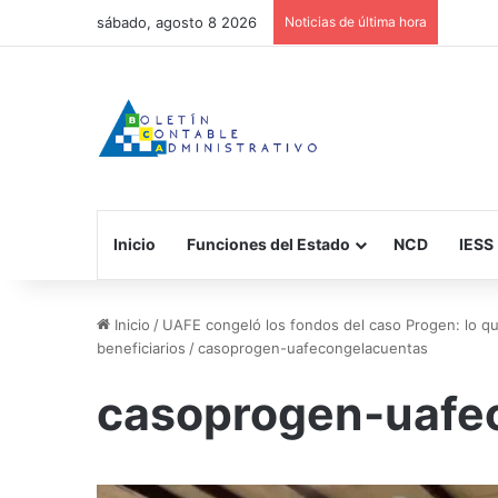
sábado, agosto 8 2026
Noticias de última hora
Inicio
Funciones del Estado
NCD
IESS
Inicio
/
UAFE congeló los fondos del caso Progen: lo que
beneficiarios
/
casoprogen-uafecongelacuentas
casoprogen-uafe