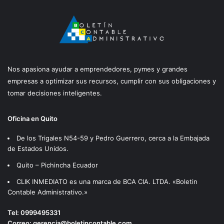
Nos apasiona ayudar a emprendedores, pymes y grandes
empresas a optimizar sus recursos, cumplir con sus obligaciones y
tomar decisiones inteligentes.
Oficina en Quito
De los Trigales N54-59 y Pedro Guerrero, cerca a la Embajada
de Estados Unidos.
Quito – Pichincha Ecuador
CLIK INMEDIATO es una marca de BCA CIA. LTDA. «Boletin
Contable Administrativo.»
Tel:
0999495331
Correo:
gerencia@boletincontable.com