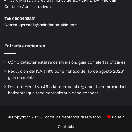
CLIK INMEDIATO es una marca de BCA CIA. LTDA. «Boletin
Contable Administrativo.»
Tel:
0999495331
Correo:
gerencia@boletincontable.com
Entradas recientes
Cómo detectar estafas de inversión: guía con alertas oficiales
Reducción del IVA al 8% por el feriado del 10 de agosto 2026:
guía completa
Decreto Ejecutivo 462: la reforma al reglamento de propiedad
horizontal que todo copropietario debe conocer
© Copyright 2026, Todos los derechos reservados |
Boletín
Contable