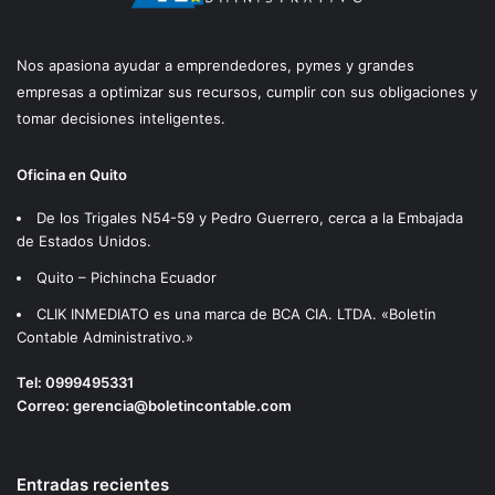
Nos apasiona ayudar a emprendedores, pymes y grandes
empresas a optimizar sus recursos, cumplir con sus obligaciones y
tomar decisiones inteligentes.
Oficina en Quito
De los Trigales N54-59 y Pedro Guerrero, cerca a la Embajada
de Estados Unidos.
Quito – Pichincha Ecuador
CLIK INMEDIATO es una marca de BCA CIA. LTDA. «Boletin
Contable Administrativo.»
Tel:
0999495331
Correo:
gerencia@boletincontable.com
Entradas recientes