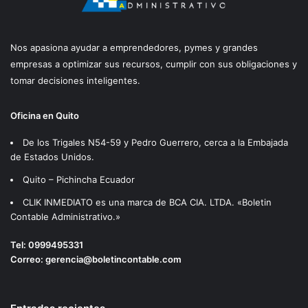
Nos apasiona ayudar a emprendedores, pymes y grandes
empresas a optimizar sus recursos, cumplir con sus obligaciones y
tomar decisiones inteligentes.
Oficina en Quito
De los Trigales N54-59 y Pedro Guerrero, cerca a la Embajada
de Estados Unidos.
Quito – Pichincha Ecuador
CLIK INMEDIATO es una marca de BCA CIA. LTDA. «Boletin
Contable Administrativo.»
Tel:
0999495331
Correo:
gerencia@boletincontable.com