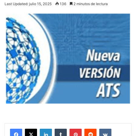
Last Updated: julio 15, 2025
136
2 minutos de lectura
LinkedIn
Tumblr
Pinterest
Reddit
VKontakte