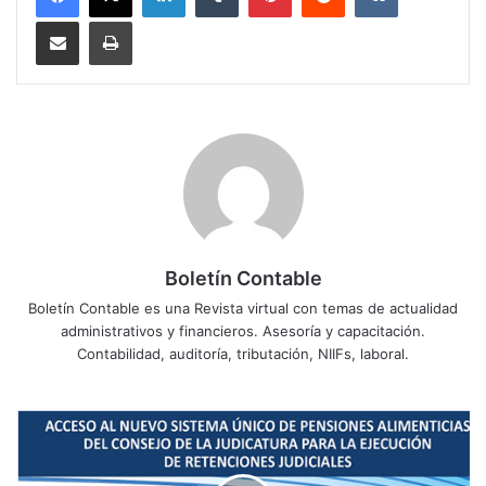
Compartir por correo electrónico
Imprimir
Boletín Contable
Boletín Contable es una Revista virtual con temas de actualidad
administrativos y financieros. Asesoría y capacitación.
Contabilidad, auditoría, tributación, NIIFs, laboral.
A
C
C