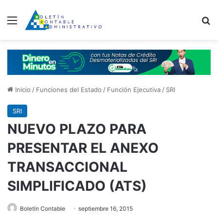
Menú
B
Inicio
/
Funciones del Estado
/
Función Ejecutiva
/
SRI
SRI
NUEVO PLAZO PARA
PRESENTAR EL ANEXO
TRANSACCIONAL
SIMPLIFICADO (ATS)
Boletín Contable
septiembre 16, 2015